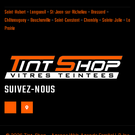
Saint-Hubert
–
Longueuil
–
St-Jean-sur-Richelieu
–
Brossard
–
Châteauguay
–
Boucherville
–
Saint-Constant
–
Chambly
–
Sainte-Julie
–
La
Prairie
SUIVEZ-NOUS